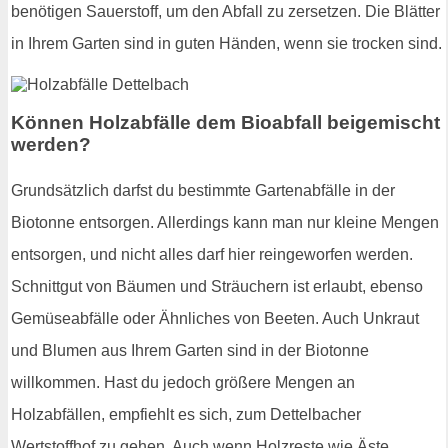
benötigen Sauerstoff, um den Abfall zu zersetzen. Die Blätter
in Ihrem Garten sind in guten Händen, wenn sie trocken sind.
Können Holzabfälle dem Bioabfall beigemischt
werden?
Grundsätzlich darfst du bestimmte Gartenabfälle in der
Biotonne entsorgen. Allerdings kann man nur kleine Mengen
entsorgen, und nicht alles darf hier reingeworfen werden.
Schnittgut von Bäumen und Sträuchern ist erlaubt, ebenso
Gemüseabfälle oder Ähnliches von Beeten. Auch Unkraut
und Blumen aus Ihrem Garten sind in der Biotonne
willkommen. Hast du jedoch größere Mengen an
Holzabfällen, empfiehlt es sich, zum Dettelbacher
Wertstoffhof zu gehen. Auch wenn Holzreste wie Äste,