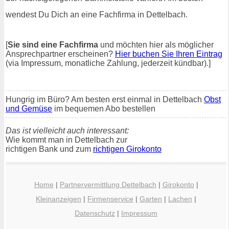
wendest Du Dich an eine Fachfirma in Dettelbach.
[
Sie sind eine Fachfirma
und möchten hier als möglicher
Ansprechpartner erscheinen?
Hier buchen Sie Ihren Eintrag
(via Impressum, monatliche Zahlung, jederzeit kündbar).]
Hungrig im Büro? Am besten erst einmal in Dettelbach
Obst
und Gemüse
im bequemen Abo bestellen
Das ist vielleicht auch interessant:
Wie kommt man in Dettelbach zur
richtigen Bank und zum
richtigen Girokonto
Home
|
Partnervermittlung Dettelbach
|
Girokonto
|
Kleinanzeigen
|
Firmenservice
|
Garten
|
Lachen
|
Datenschutz
|
Impressum