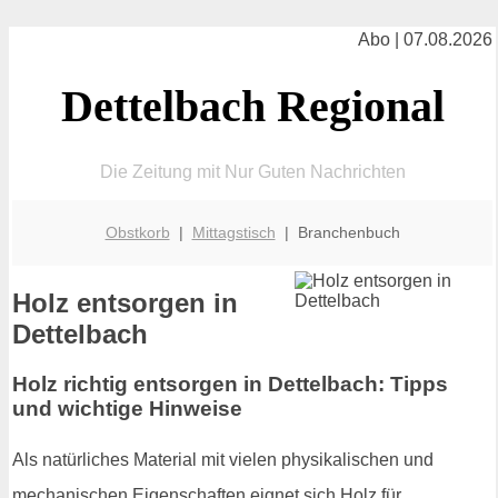
Abo | 07.08.2026
Dettelbach Regional
Die Zeitung mit Nur Guten Nachrichten
Obstkorb
|
Mittagstisch
| Branchenbuch
Holz entsorgen in
Dettelbach
Holz richtig entsorgen in Dettelbach: Tipps
und wichtige Hinweise
Als natürliches Material mit vielen physikalischen und
mechanischen Eigenschaften eignet sich Holz für