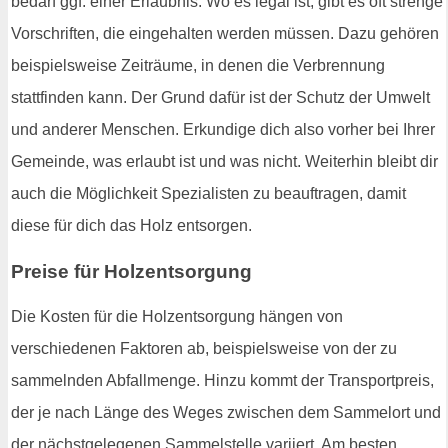
bedarf ggf. einer Erlaubnis. Wo es legal ist, gibt es oft strenge
Vorschriften, die eingehalten werden müssen. Dazu gehören
beispielsweise Zeiträume, in denen die Verbrennung
stattfinden kann. Der Grund dafür ist der Schutz der Umwelt
und anderer Menschen. Erkundige dich also vorher bei Ihrer
Gemeinde, was erlaubt ist und was nicht. Weiterhin bleibt dir
auch die Möglichkeit Spezialisten zu beauftragen, damit
diese für dich das Holz entsorgen.
Preise für Holzentsorgung
Die Kosten für die Holzentsorgung hängen von
verschiedenen Faktoren ab, beispielsweise von der zu
sammelnden Abfallmenge. Hinzu kommt der Transportpreis,
der je nach Länge des Weges zwischen dem Sammelort und
der nächstgelegenen Sammelstelle variiert. Am besten