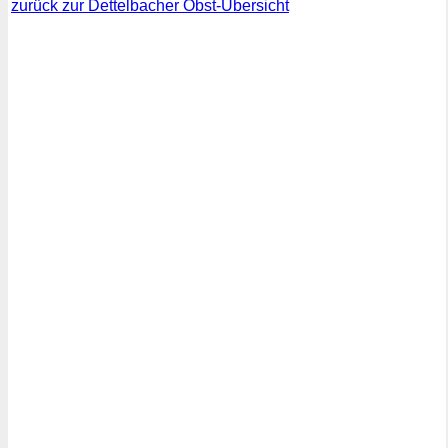
zurück zur Dettelbacher Obst-Übersicht