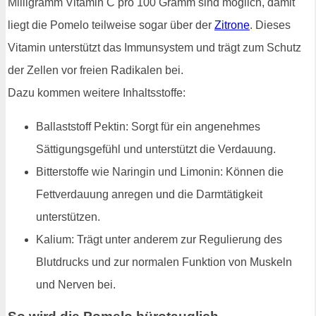
Milligramm Vitamin C pro 100 Gramm sind möglich, damit
liegt die Pomelo teilweise sogar über der
Zitrone
. Dieses
Vitamin unterstützt das Immunsystem und trägt zum Schutz
der Zellen vor freien Radikalen bei.
Dazu kommen weitere Inhaltsstoffe:
Ballaststoff Pektin: Sorgt für ein angenehmes
Sättigungsgefühl und unterstützt die Verdauung.
Bitterstoffe wie Naringin und Limonin: Können die
Fettverdauung anregen und die Darmtätigkeit
unterstützen.
Kalium: Trägt unter anderem zur Regulierung des
Blutdrucks und zur normalen Funktion von Muskeln
und Nerven bei.