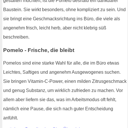
gestalten möchten, ist die Pomelo deshalb ein dankbarer
Baustein. Sie wirkt besonders, ohne kompliziert zu sein. Und
sie bringt eine Geschmacksrichtung ins Büro, die viele als
angenehm frisch, leicht herb, aber nicht klebrig süß
beschreiben.
Pomelo - Frische, die bleibt
Pomelos sind eine starke Wahl für alle, die im Büro etwas
Leichtes, Saftiges und angenehm Ausgewogenes suchen.
Sie bringen Vitamin-C-Power, einen milden Zitrusgeschmack
und genug Substanz, um wirklich zufrieden zu machen. Vor
allem aber liefern sie das, was im Arbeitsmodus oft fehlt,
nämlich eine Pause, die sich nach guter Entscheidung
anfühlt.