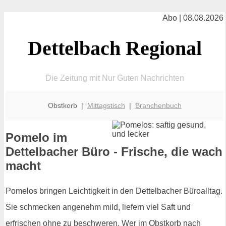
Abo | 08.08.2026
Dettelbach Regional
Die Zeitung mit Nur Guten Nachrichten
Obstkorb |
Mittagstisch
|
Branchenbuch
Pomelo im
Dettelbacher Büro - Frische, die wach
macht
Pomelos bringen Leichtigkeit in den Dettelbacher Büroalltag.
Sie schmecken angenehm mild, liefern viel Saft und
erfrischen ohne zu beschweren. Wer im Obstkorb nach