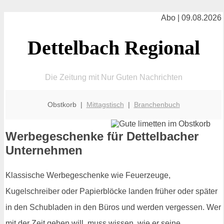
Abo | 09.08.2026
Dettelbach Regional
Die Zeitung mit Nur Guten Nachrichten
Obstkorb |
Mittagstisch
|
Branchenbuch
Werbegeschenke für Dettelbacher
Unternehmen
Klassische Werbegeschenke wie Feuerzeuge,
Kugelschreiber oder Papierblöcke landen früher oder später
in den Schubladen in den Büros und werden vergessen. Wer
mit der Zeit gehen will, muss wissen, wie er seine