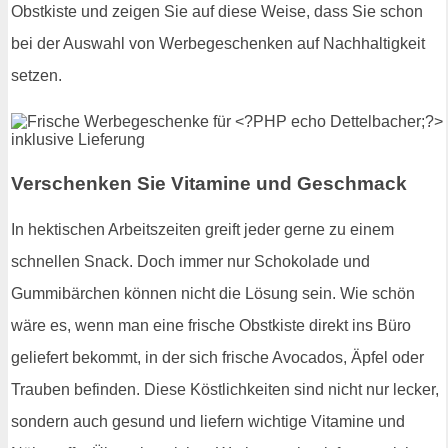
Obstkiste und zeigen Sie auf diese Weise, dass Sie schon
bei der Auswahl von Werbegeschenken auf Nachhaltigkeit
setzen.
Verschenken Sie Vitamine und Geschmack
In hektischen Arbeitszeiten greift jeder gerne zu einem
schnellen Snack. Doch immer nur Schokolade und
Gummibärchen können nicht die Lösung sein. Wie schön
wäre es, wenn man eine frische Obstkiste direkt ins Büro
geliefert bekommt, in der sich frische Avocados, Äpfel oder
Trauben befinden. Diese Köstlichkeiten sind nicht nur lecker,
sondern auch gesund und liefern wichtige Vitamine und